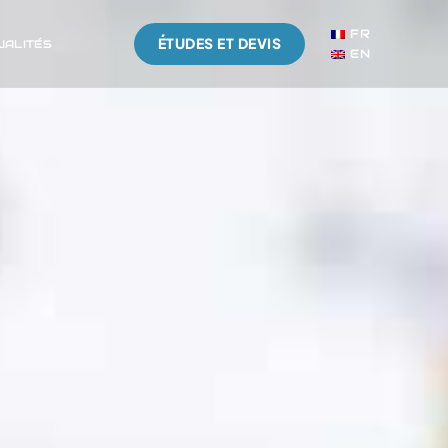
FR
ÉTUDES ET DEVIS
UALITÉS
EN