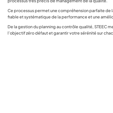
processus très précis de management de la qualité.
Ce processus permet une compréhension parfaite de l
fiable et systématique de la performance et une amél
De la gestion du planning au contrôle qualité, STEEC m
l’objectif zéro défaut et garantir votre sérénité sur cha