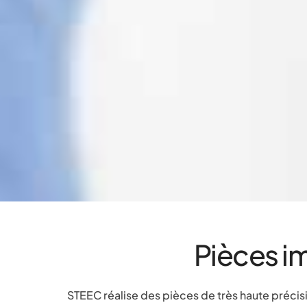
Pièces im
STEEC réalise des pièces de très haute précis