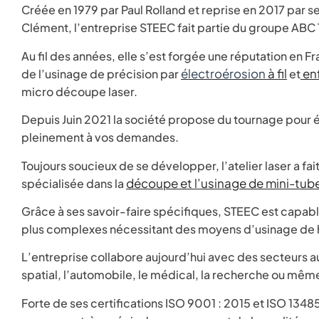
Créée en 1979 par Paul Rolland et reprise en 2017 par ses 
Clément, l’entreprise STEEC fait partie du groupe ABC
Au fil des années, elle s’est forgée une réputation en F
électroérosion
à fil
en
de l’usinage de précision par
et
micro découpe laser.
Depuis Juin 2021 la société propose du tournage pour é
pleinement à vos demandes.
Toujours soucieux de se développer, l’atelier laser a fai
découpe et l’usinage de mini-tub
spécialisée dans la
Grâce à ses savoir-faire spécifiques, STEEC est capa
plus complexes nécessitant des moyens d’usinage de 
L’entreprise collabore aujourd’hui avec des secteurs au
spatial, l’automobile, le médical, la recherche ou mêm
Forte de ses certifications ISO 9001 : 2015 et ISO 13485