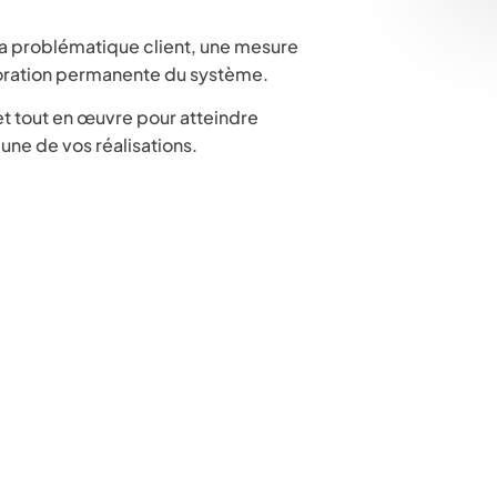
a problématique client, une mesure
ioration permanente du système.
et tout en œuvre pour atteindre
cune de vos réalisations.