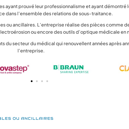
les ayant prouvé leur professionnalisme et ayant démontré l
ce dans l’ensemble des relations de sous-traitance.
les ou ancillaires. L’entreprise réalise des pièces comme d
lectroérosion ou encore des outils d’optique médicale en 
ents du secteur du médical qui renouvellent années après a
l’entreprise.
BLES OU ANCILLAIRES