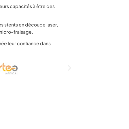
eurs capacités à être des
es stents en découpe laser,
micro-fraisage.
nnée leur confiance dans