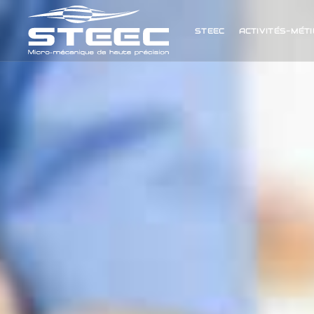
STEEC
ACTIVITÉS-MÉT