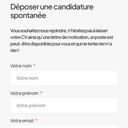
Déposer une candidature
spontanée
Vous souhaitez nous rejoindre, n’hésitez pas à laisser
votre CV ainsi qu’une lettre de motivation, un poste est
peut-être disponible pour vous et qui ne tente rien n’a
rien !
Votre nom
Votre prénom
Votre email