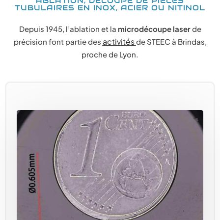
ABLATION, DÉCOUPE DE PIÈCES
TUBULAIRES EN INOX, ACIER OU NITINOL
Depuis 1945, l’ablation et la
microdécoupe laser
de
activités
précision font partie des
de STEEC à Brindas,
proche de Lyon.